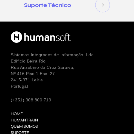
Suporte Técnico
Sistemas Integrados de Informação, Lda.
Edificio Beira Rio
Rua Anzebino da Cruz Saraiva,
Nº 416 Piso 1 Esc. 27
2415-371 Leiria
Portugal
(+351) 308 800 719
HOME
HUMANTRAIN
QUEM SOMOS
SUPORTE