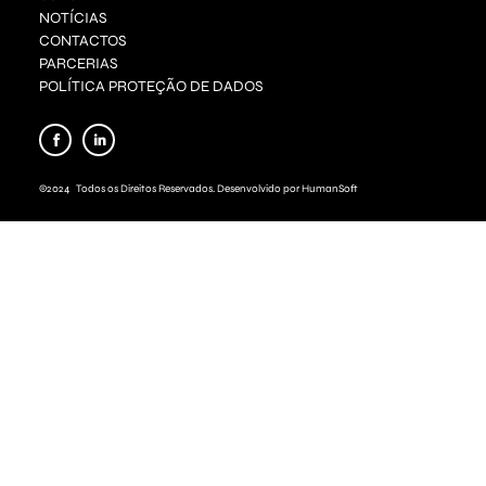
NOTÍCIAS
CONTACTOS
PARCERIAS
POLÍTICA PROTEÇÃO DE DADOS
©2024 Todos os Direitos Reservados. Desenvolvido por HumanSoft